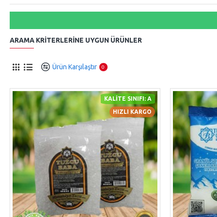
ARAMA KRITERLERINE UYGUN ÜRÜNLER
Ürün Karşılaştır
0
KALITE SINIFI: A
HIZLI KARGO