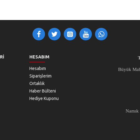
RI
HESABIM
Hesabım
Büyük Mah 
Siparişlerim
Ortaklık
Haber Bülteni
Hediye Kuponu
Namık 