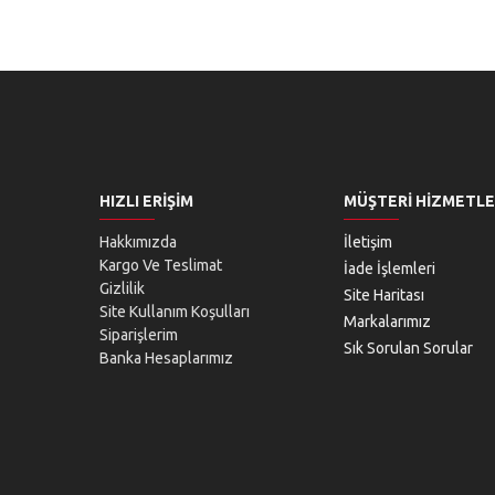
HIZLI ERIŞIM
MÜŞTERI HIZMETLE
Hakkımızda
İletişim
Kargo Ve Teslimat
İade İşlemleri
Gizlilik
Site Haritası
Site Kullanım Koşulları
Markalarımız
Siparişlerim
Sık Sorulan Sorular
Banka Hesaplarımız