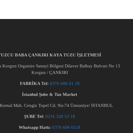
TUZCU BABA ÇANKIRI KAYA TUZU İŞLETMESİ
Korgun Organize Sanayi Bölgesi Dilaver Balbay Bulvarı No 13
Korgun / ÇANKIRI
FABRİKA Tel:
0376 606 01 18
İstanbul Şube & Tuz Market
Kemal Mah. Cengiz Topel Cd. No:74 Ümraniye/ İSTANBUL
ŞUBE Tel:
0216 328 53 18
Whatsapp Hattı:
0376 606 0118