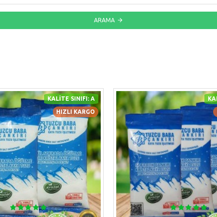
ARAMA
KALITE SINIFI: A
KAL
HIZLI KARGO