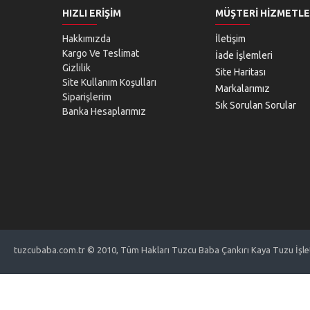
HIZLI ERIŞIM
MÜŞTERI HIZMETLE
Hakkımızda
İletişim
Kargo Ve Teslimat
İade İşlemleri
Gizlilik
Site Haritası
Site Kullanım Koşulları
Markalarımız
Siparişlerim
Sık Sorulan Sorular
Banka Hesaplarımız
tuzcubaba.com.tr © 2010, Tüm Hakları Tuzcu Baba Çankırı Kaya Tuzu İşletm