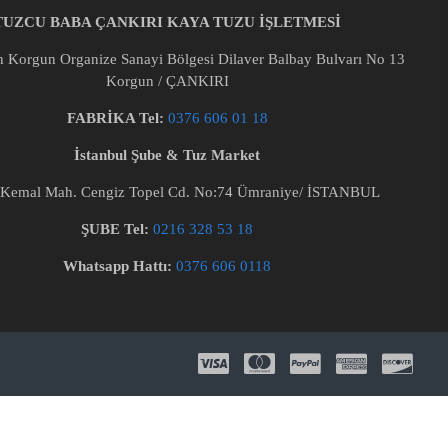
TUZCU BABA ÇANKIRI KAYA TUZU İŞLETMESİ
Korgun Organize Sanayi Bölgesi Dilaver Balbay Bulvarı No 13
Korgun / ÇANKIRI
FABRİKA Tel:
0376 606 01 18
İstanbul Şube & Tuz Market
Kemal Mah. Cengiz Topel Cd. No:74 Ümraniye/ İSTANBUL
ŞUBE Tel:
0216 328 53 18
Whatsapp Hattı:
0376 606 0118