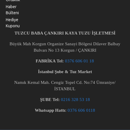
Haber
Bülteni
Hediye
Kuponu
TUZCU BABA ÇANKIRI KAYA TUZU İŞLETMESİ
Büyük Mah Korgun Organize Sanayi Bölgesi Dilaver Balbay
Bulvarı No 13 Korgun / ÇANKIRI
FABRİKA Tel:
0376 606 01 18
İstanbul Şube & Tuz Market
Namık Kemal Mah. Cengiz Topel Cd. No:74 Ümraniye/
İSTANBUL
ŞUBE Tel:
0216 328 53 18
Whatsapp Hattı:
0376 606 0118