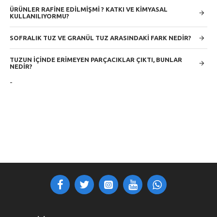
ÜRÜNLER RAFİNE EDİLMİŞMİ ? KATKI VE KİMYASAL
KULLANILIYORMU?
SOFRALIK TUZ VE GRANÜL TUZ ARASINDAKİ FARK NEDİR?
TUZUN İÇİNDE ERİMEYEN PARÇACIKLAR ÇIKTI, BUNLAR
NEDİR?
-