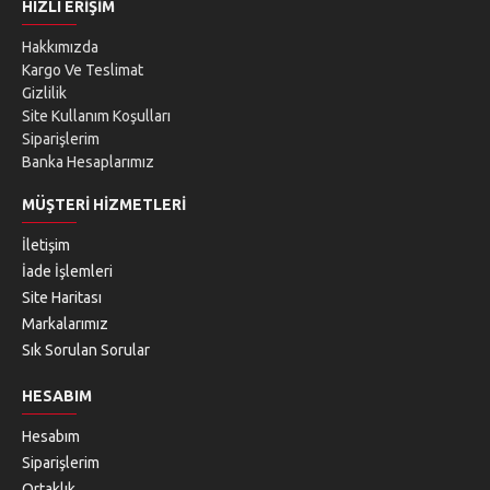
HIZLI ERIŞIM
Hakkımızda
Kargo Ve Teslimat
Gizlilik
Site Kullanım Koşulları
Siparişlerim
Banka Hesaplarımız
MÜŞTERI HIZMETLERI
İletişim
İade İşlemleri
Site Haritası
Markalarımız
Sık Sorulan Sorular
HESABIM
Hesabım
Siparişlerim
Ortaklık